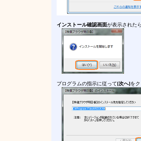
インストール確認画面
が表示された
プログラムの指示に従って
[次へ]
をク