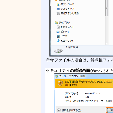
※zipファイルの場合は、解凍後フォルダ
セキュリティの確認画面
が表示され
■