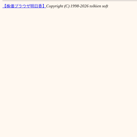
【株価ブラウザ明日香】
Copyright (C) 1998-2026 tolkien soft