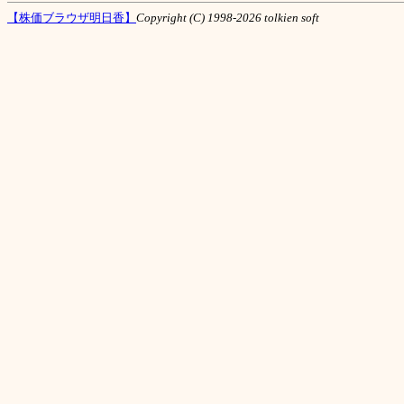
【株価ブラウザ明日香】
Copyright (C) 1998-2026 tolkien soft