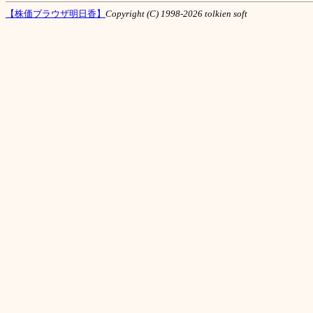
【株価ブラウザ明日香】
Copyright (C) 1998-2026 tolkien soft