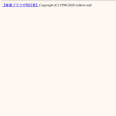
【株価ブラウザ明日香】
Copyright (C) 1998-2026 tolkien soft