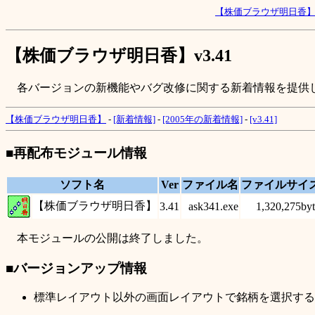
【株価ブラウザ明日香
【株価ブラウザ明日香】v3.41
各バージョンの新機能やバグ改修に関する新着情報を提供
【株価ブラウザ明日香】
-
[新着情報]
-
[2005年の新着情報]
-
[v3.41]
■再配布モジュール情報
ソフト名
Ver
ファイル名
ファイルサイ
【株価ブラウザ明日香】
3.41
ask341.exe
1,320,275byt
本モジュールの公開は終了しました。
■バージョンアップ情報
標準レイアウト以外の画面レイアウトで銘柄を選択する