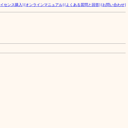
ライセンス購入]
[オンラインマニュアル]
[よくある質問と回答]
[お問い合わせ]