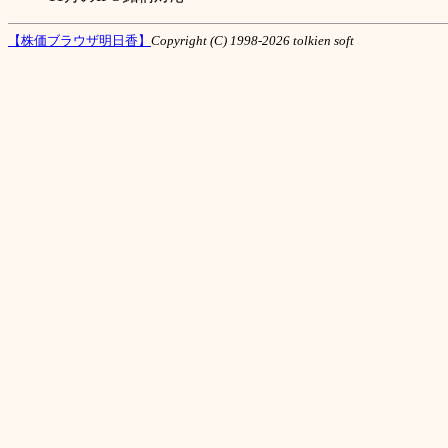
【株価ブラウザ明日香】
Copyright (C) 1998-2026 tolkien soft