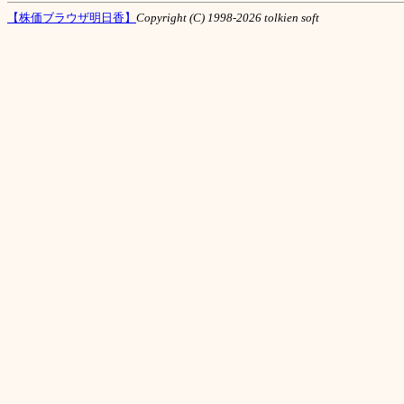
【株価ブラウザ明日香】
Copyright (C) 1998-2026 tolkien soft