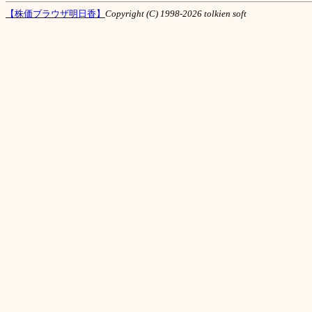
【株価ブラウザ明日香】
Copyright (C) 1998-2026 tolkien soft